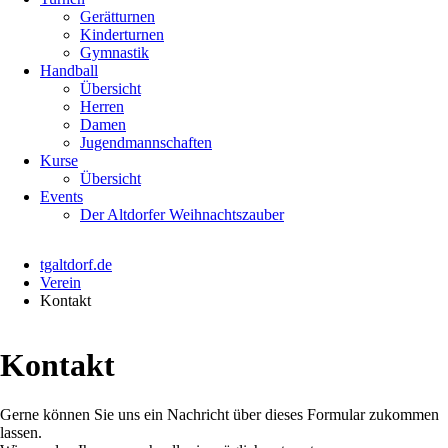
Gerätturnen
Kinderturnen
Gymnastik
Handball
Übersicht
Herren
Damen
Jugendmannschaften
Kurse
Übersicht
Events
Der Altdorfer Weihnachtszauber
tgaltdorf.de
Verein
Kontakt
Kontakt
Gerne können Sie uns ein Nachricht über dieses Formular zukommen
lassen.