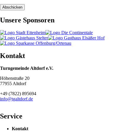
Abschicken
Unsere Sponsoren
Kontakt
Turngemeinde Altdorf e.V.
Höhenstraße 20
77955 Altdorf
+49 (7822) 895694
info@tgaltdorf.de
Service
Navigation
Kontakt