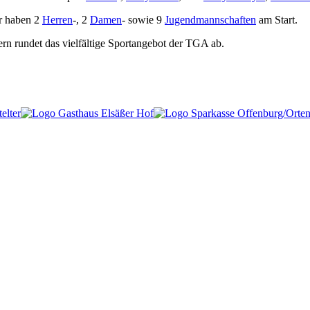
ir haben 2
Herren
-, 2
Damen
- sowie 9
Jugendmannschaften
am Start.
n rundet das vielfältige Sportangebot der TGA ab.