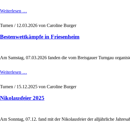
Jahreshauptversammlung
Weiterlesen …
2026
der
Turnen /
12.03.2026
von Caroline Burger
Turngemeinde
Altdorf
Bestenwettkämpfe in Friesenheim
Am Samstag, 07.03.2026 fanden die vom Breisgauer Turngau organisie
Bestenwettkämpfe
Weiterlesen …
in
Friesenheim
Turnen /
15.12.2025
von Caroline Burger
Nikolausfeier 2025
Am Sonntag, 07.12. fand mit der Nikolausfeier der alljährliche Jahre