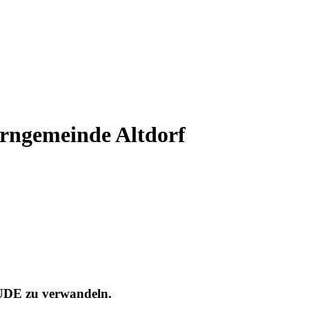
urngemeinde Altdorf
E zu verwandeln.