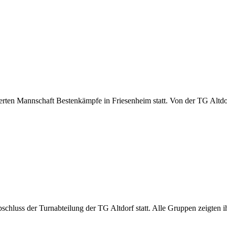
rten Mannschaft Bestenkämpfe in Friesenheim statt. Von der TG Altdo
sabschluss der Turnabteilung der TG Altdorf statt. Alle Gruppen zeigt