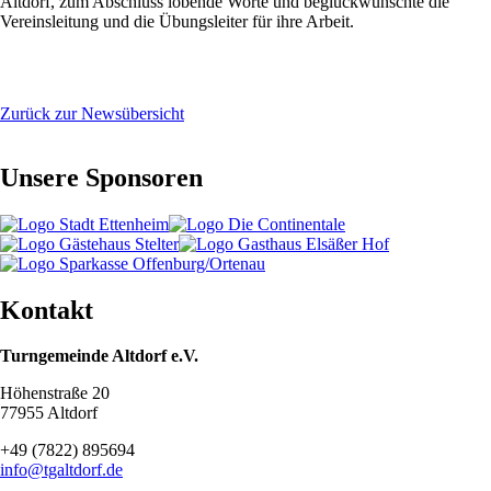
Altdorf, zum Abschluss lobende Worte und beglückwünschte die
Vereinsleitung und die Übungsleiter für ihre Arbeit.
Zurück zur Newsübersicht
Unsere Sponsoren
Kontakt
Turngemeinde Altdorf e.V.
Höhenstraße 20
77955 Altdorf
+49 (7822) 895694
info@tgaltdorf.de