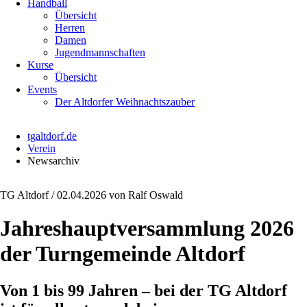
Handball
Übersicht
Herren
Damen
Jugendmannschaften
Kurse
Übersicht
Events
Der Altdorfer Weihnachtszauber
tgaltdorf.de
Verein
Newsarchiv
TG Altdorf /
02.04.2026
von Ralf Oswald
Jahreshauptversammlung 2026
der Turngemeinde Altdorf
Von 1 bis 99 Jahren – bei der TG Altdorf