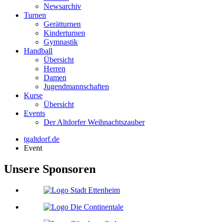
Newsarchiv
Turnen
Gerätturnen
Kinderturnen
Gymnastik
Handball
Übersicht
Herren
Damen
Jugendmannschaften
Kurse
Übersicht
Events
Der Altdorfer Weihnachtszauber
tgaltdorf.de
Event
Unsere Sponsoren