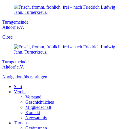
Turngemeinde
Altdorf e.V.
Close
Turngemeinde
Altdorf e.V.
Navigation überspringen
Start
Verein
Vorstand
Geschichtliches
Mitgliedschaft
Kontakt
Newsarchiv
Turnen
Gerätturnen