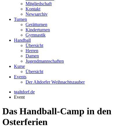
Mitgliedschaft
Kontakt
Newsarchiv
Turnen
Gerätturnen
Kinderturnen
Gymnastik
Handball
Übersicht
Herren
Damen
Jugendmannschaften
Kurse
Übersicht
Events
Der Altdorfer Weihnachtszauber
tgaltdorf.de
Event
Das Handball-Camp in den
Osterferien