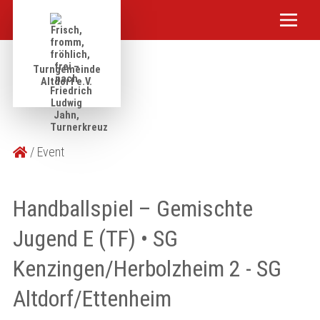
Turngemeinde
Altdorf e.V.
Event
Handballspiel – Gemischte
Jugend E (TF) • SG
Kenzingen/Herbolzheim 2 - SG
Altdorf/Ettenheim