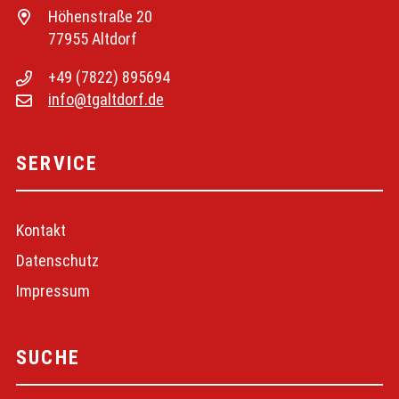
Höhenstraße 20
77955 Altdorf
+49 (7822) 895694
info@tgaltdorf.de
SERVICE
Navigation
Kontakt
überspringen
Datenschutz
Impressum
SUCHE