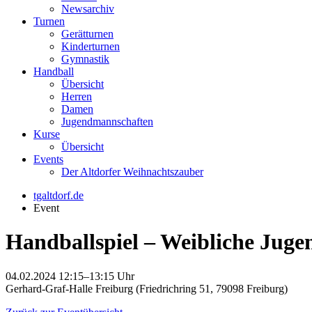
Newsarchiv
Turnen
Gerätturnen
Kinderturnen
Gymnastik
Handball
Übersicht
Herren
Damen
Jugendmannschaften
Kurse
Übersicht
Events
Der Altdorfer Weihnachtszauber
tgaltdorf.de
Event
Handballspiel – Weibliche Juge
04.02.2024 12:15–13:15 Uhr
Gerhard-Graf-Halle Freiburg (Friedrichring 51, 79098 Freiburg)