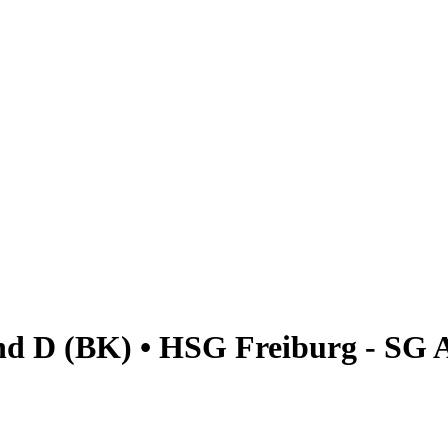
nd D (BK) • HSG Freiburg - SG 