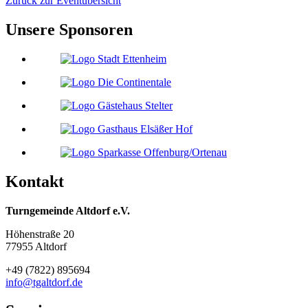
Zurück zur Eventübersicht
Unsere Sponsoren
Kontakt
Turngemeinde Altdorf e.V.
Höhenstraße 20
77955 Altdorf
+49 (7822) 895694
info@tgaltdorf.de